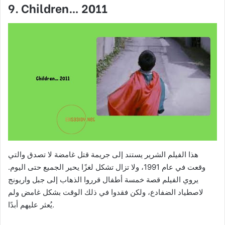
9. Children… 2011
هذا الفيلم الشرير يستند إلى جريمة قتل غامضة لا تصدق والتي
وقعت في عام 1991، ولا تزال تشكل لغزًا يحير الجميع حتى اليوم.
يروي الفيلم قصة خمسة أطفال قرروا الذهاب إلى جبل واريونج
لاصطياد الضفادع، ولكن فقدوا في ذلك الوقت بشكل غامض ولم
يُعثر عليهم أبدًا.