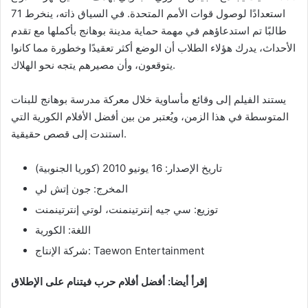
استعدادًا لوصول قوات الأمم المتحدة. في السياق ذاته، ينخرط 71
طالبًا تم استدعاؤهم في مهمة حماية مدينة بوهانج بأكملها مع تقدم
الأحداث، يدرك هؤلاء الطلاب أن الوضع أكثر تعقيدًا وخطورة مما كانوا
يتوقعون، وأن مصيرهم يتجه نحو الهلاك.
يستند الفيلم إلى وقائع مأساوية خلال معركة مدرسة بوهانج للبنات
المتوسطة في هذا الزمن، ويُعتبر من بين أفضل الأفلام الكورية التي
استندت إلى قصص حقيقية.
تاريخ الإصدار: 16 يونيو 2010 (كوريا الجنوبية)
المخرج: جون إتش لي
توزيع: سي جيه إنترتينمنت، لوتي إنترتينمنت
اللغة: الكورية
شركة الإنتاج: Taewon Entertainment
إقرأ أيضا: أفضل أفلام حرب فيتنام على الإطلاق