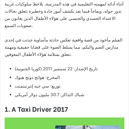
أثناء أدائه لمهمته التعليمية في هذه المدرسة، يلاحظ سلوكيات غريبة
تدور حوله، ويفاجأ فيما بعد بكشف أمور جادة وخطيرة تتعلق بحالات
الاعتداء الجسدي والجنسي على هؤلاء الأطفال الذين يعانون من
صعوبات السمع.
الفيلم مأخوذ من قصة واقعية تعكس حادثة مأساوية حدثت في إحدى
مدارس الصم والبكم، مما يسلط الضوء على قضايا حقيقية ومهمة
تتعلق بسلامة هؤلاء الأطفال المعوقين.
تاريخ الإصدار: 22 سبتمبر 2011 (كوريا الجنوبية)
المخرج: هوانج دونج هيوك
توزيع: سي جيه إنترتينمنت
شباك التذاكر: 30.7 مليون دولار أمريكي
1. A Taxi Driver 2017