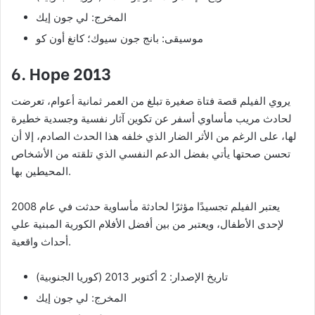
المخرج: لي جون إيك
موسيقى: بانج جون سيوك؛ كانغ أون كو
6. Hope 2013
يروي الفيلم قصة فتاة صغيرة تبلغ من العمر ثمانية أعوام، تعرضت
لحادث مريب مأساوي أسفر عن تكوين آثار نفسية وجسدية خطيرة
لها، على الرغم من الأثر الضار الذي خلفه هذا الحدث الصادم، إلا أن
تحسن صحتها يأتي بفضل الدعم النفسي الذي تلقته من الأشخاص
المحيطين بها.
يعتبر الفيلم تجسيدًا مؤثرًا لحادثة مأساوية حدثت في عام 2008
لإحدى الأطفال، ويعتبر من بين أفضل الأفلام الكورية المبنية علي
أحداث واقعية.
تاريخ الإصدار: 2 أكتوبر 2013 (كوريا الجنوبية)
المخرج: لي جون إيك