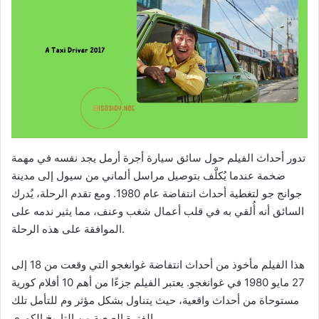
تدور أحداث الفيلم حول سائق سيارة أجرة أرمل يجد نفسه في مهمة
ضخمة عندما يُكلَّف بتوصيل مراسل ألماني من سيول إلى مدينة
جوانج جو لتغطية أحداث انتفاضة عام 1980. ومع تقدم الرحلة، يُدرك
السائق أنه أُلقي به في قلب أعمال شغب وعنف، مما يثير ندمه على
الموافقة على هذه الرحلة.
هذا الفيلم مأخوذ من أحداث انتفاضة غوانغجو التي وقعت من 18 إلى
27 مايو 1980 في غوانغجو. يعتبر الفيلم جزءًا من أهم 10 أفلام كورية
مستوحاة من أحداث واقعية، حيث يتناول بشكل مؤثر وم للتأمل تلك
الفترة الصعبة من التاريخ الكوري.