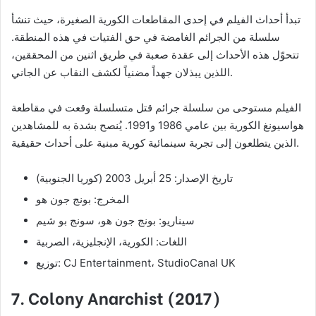
تبدأ أحداث الفيلم في إحدى المقاطعات الكورية الصغيرة، حيث تنشأ
سلسلة من الجرائم الغامضة في حق الفتيات في هذه المنطقة.
تتحوّل هذه الأحداث إلى عقدة صعبة في طريق اثنين من المحققين،
اللذين يبذلان جهداً مضنياً لكشف النقاب عن الجاني.
الفيلم مستوحى من سلسلة جرائم قتل متسلسلة وقعت في مقاطعة
هواسيونغ الكورية بين عامي 1986 و1991. يُنصح بشدة به للمشاهدين
الذين يتطلعون إلى تجربة سينمائية كورية مبنية على أحداث حقيقية.
تاريخ الإصدار: 25 أبريل 2003 (كوريا الجنوبية)
المخرج: بونج جون هو
سيناريو: بونج جون هو، سونج بو شيم
اللغات: الكورية، الإنجليزية، الصربية
توزيع: CJ Entertainment، StudioCanal UK
7.
Colony Anarchist (2017)