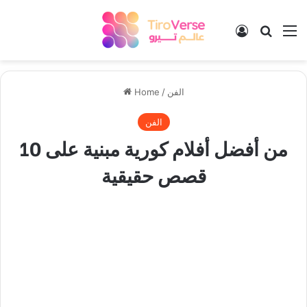
Log In
Search
M
الفن
/
Home
الفن
10 من أفضل أفلام كورية مبنية على
قصص حقيقية