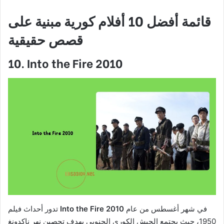
قائمة أفضل 10 أفلام كورية مبنية على
قصص حقيقية
10. Into the Fire 2010
في شهر أغسطس من عام
Into the Fire 2010
تدور أحداث فيلم
1950، حيث يجتمع الجيش الكوري الجنوبي بهدف تحصين نهر ناكدونغ