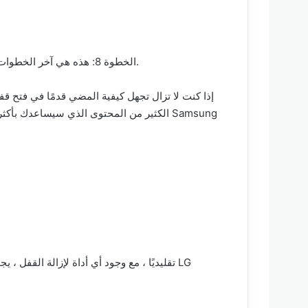
الخطوة 8: هذه هي آخر الخطوات التي عليك اتباعها. انطلق وافعلها لإزالة قفل الشاشة أخيرًا من جهازك. يجب أن يترك لك هاتفًا حديثًا ويمكن الوصول إليه بسهولة.
إذا كنت لا تزال تجهل كيفية المضي قدمًا في فتح ق
الكثير من المحتوى الذي سيساعدك بأكثر من
تقليديًا ، مع وجود أي أداة لإزالة القفل ،