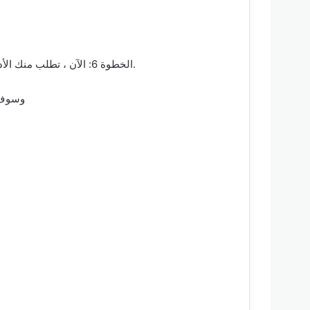
الخطوة 6: الآن ، تطلب منك الأداة بشكل أساسي وضع هاتف الاندلاوبد الخاص بك في وضع الاسترداد. يمكنك القيام بذلك باتباع الخطوات المذكورة على الشاشة.
الخطوة 7: بمجرد اتباع 