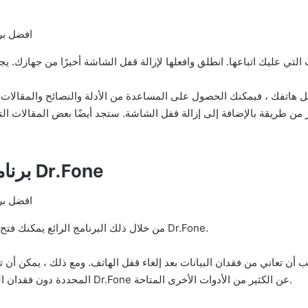
فل هاتفك ، فيمكنك الحصول على المساعدة من الأدلة والنصائح والمقالات
 طريقة بالإضافة إلى إزالة قفل الشاشة. ستجد أيضًا بعض المقالات التي ترشد
Dr.Fone
2. بر
من خلال ذلك البرنامج الرائع يمكنك فتح قفل أي شاشة على أي هاتف يعمل بنظام الاندروبد مع Dr.Fone.
 يجب أن تعاني من فقدان البيانات بعد إلغاء قفل الهاتف. ومع ذلك ، يمكن أ
المحددة دون فقدان الملفات المهمة والبيانات الشخصية . يميز هذا النوع من Dr.Fone عن الكثير من الأدوات الأخرى المتاحة.