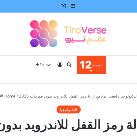
Random Article
Sidebar
12
Log In
Search for
المميز
Follow
لتكنولوجيا
/
افضل برنامج ازالة رمز القفل للاندرويد بدون فورمات 2025
/
Home
التكنولوجيا
 رمز القفل للاندرويد بدون ف