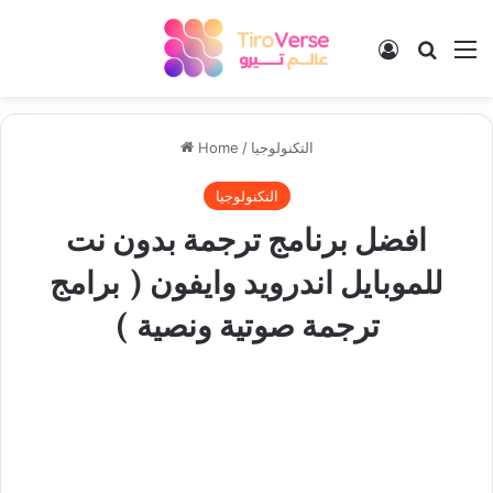
Log In
Search
M
التكنولوجيا
/
Home
التكنولوجيا
افضل برنامج ترجمة بدون نت
للموبايل اندرويد وايفون ( برامج
ترجمة صوتية ونصية )