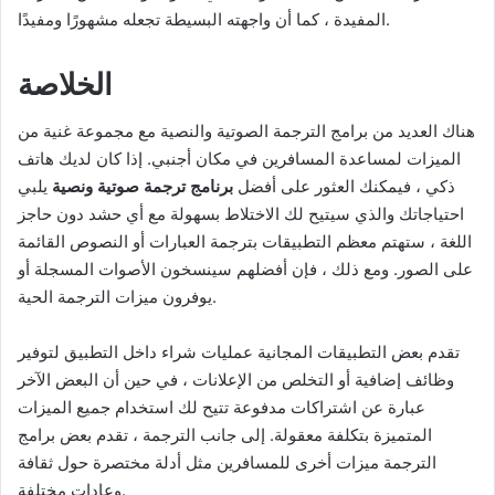
المفيدة ، كما أن واجهته البسيطة تجعله مشهورًا ومفيدًا.
الخلاصة
هناك العديد من برامج الترجمة الصوتية والنصية مع مجموعة غنية من
الميزات لمساعدة المسافرين في مكان أجنبي. إذا كان لديك هاتف
ذكي ، فيمكنك العثور على أفضل
برنامج ترجمة صوتية ونصية
يلبي
احتياجاتك والذي سيتيح لك الاختلاط بسهولة مع أي حشد دون حاجز
اللغة ، ستهتم معظم التطبيقات بترجمة العبارات أو النصوص القائمة
على الصور. ومع ذلك ، فإن أفضلهم سينسخون الأصوات المسجلة أو
يوفرون ميزات الترجمة الحية.
تقدم بعض التطبيقات المجانية عمليات شراء داخل التطبيق لتوفير
وظائف إضافية أو التخلص من الإعلانات ، في حين أن البعض الآخر
عبارة عن اشتراكات مدفوعة تتيح لك استخدام جميع الميزات
المتميزة بتكلفة معقولة. إلى جانب الترجمة ، تقدم بعض برامج
الترجمة ميزات أخرى للمسافرين مثل أدلة مختصرة حول ثقافة
وعادات مختلفة.