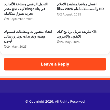
افضل مواقع لمشاهدة الافلام
التحول الرقمي وصناعة الألعاب:
والمسلسلات لعام 2025 مجانًا HD
كيف نجح متجر Bingo في بناء
تجربة تسوق متكاملة
2 August، 2025
9 September، 2025
طريقة تنزيل برنامج كيك Kik
انشاء منشورات ومحادثات فيسبوك
للايفون والاندرويد
وهمية وتغريدات تويتر ورسائل
ايفون
24 May، 2025
24 May، 2025
Leave a Reply
© Copyright 2026, All Rights Reserved