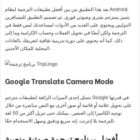
يعد هذا التطبيق من بين أفضل تطبيقات الترجمة لنظام Android.
يتميز بمترجم بشري وصوتي فوري. تم تصميم التطبيق للمسافرين
الدوليين ويحتوي على العديد من الأدوات لمساعدتك ليس فقط في
الترجمة ولكن أيضًا في تحويل العملات وحساب الإكرامية وما إلى
ذلك. كما أنه يحتوي على دورة تدريبية ثقافية لتعريفك بالعادات
المحلية للمكان الأجنبي.
Google Translate Camera Mode
تتمثل إحدى الميزات الرائعة لتطبيقات مترجم Google في قدرتها
على تحويل علامة أو قائمة أو صور أخرى مع النص مباشرة من خلال
توجيه الكاميرا إلى العنصر ، يمكنك حتى تنزيل أكثر من 50 لغة
للترجمة بلا إنترنت. إنه سريع ودقيق وسهل الاستخدام حقًا.
أفضل برنامج ترجمة صوتية ونصية