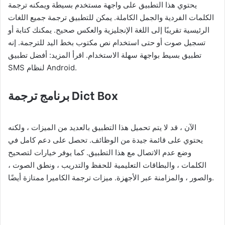
يحتوي هذا التطبيق على واجهة مستخدم بسيطة ويمكنه ترجمة
الكلمات الفردية والجمل الكاملة. يمكن للتطبيق ترجمة جميع اللغات
الرئيسية تقريبًا إلى اللغة الإنجليزية والعكس صحيح. يمكنك كتابة أو
تسجيل صوت أو حتى استخدام نص مكتوب بخط اليد للترجمة. إنه
تطبيق بسيط بواجهة سهلة الاستخدام. اقرأ المزيد: أفضل تطبيق
SMS لنظام Android.
Dict Box
برنامج ترجمة
الآن ، قد لا يتم تحميل هذا التطبيق بالعديد من الميزات ، ولكنه
يحتوي على قائمة جيدة من الوظائف. تحصل على دعم كامل في
وضع عدم الاتصال مع هذا التطبيق. كما يوفر خيارات لتصحيح
الكلمات ، والبطاقات التعليمية للحفظ والتدريب ، ونطق الصوت ،
والصور ، والمزامنة عبر الأجهزة. ميزات ترجمة الكاميرا ممتازة أيضًا.