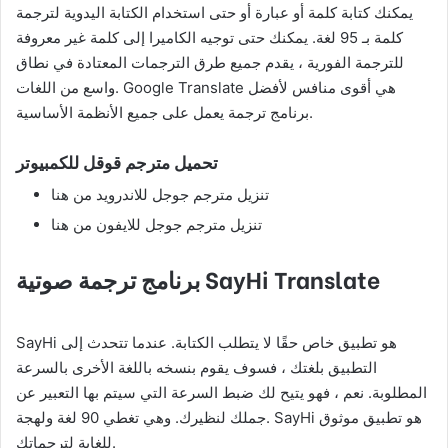
يمكنك كتابة كلمة أو عبارة أو حتى استخدام الكتابة اليدوية لترجمة
كلمة بـ 95 لغة. يمكنك حتى توجيه الكاميرا إلى كلمة غير معروفة
للترجمة الفورية ، يقدم جميع طرق الترجمات المعتادة في نطاق
واسع من اللغات. Google Translate هي أقوى منافس لأفضل
برنامج ترجمة يعمل على جميع الأنظمة الأساسية.
تحميل مترجم قوقل للكمبيوتر
تنزيل مترجم جوجل للاندرويد من هنا
تنزيل مترجم جوجل للايفون من هنا
SayHi Translate
برنامج ترجمة صوتية
SayHi هو تطبيق خاص حقًا لا يتطلب الكتابة. عندما تتحدث إلى
التطبيق بلغتك ، فسوف يقوم بنسخه باللغة الأخرى بالسرعة
المطلوبة. نعم ، فهو يتيح لك ضبط السرعة التي سيتم بها التعبير عن
جملك لنظيرك. وهي تغطي 90 لغة ولهجة. SayHi هو تطبيق موثوق
للغاية لترجماتك.