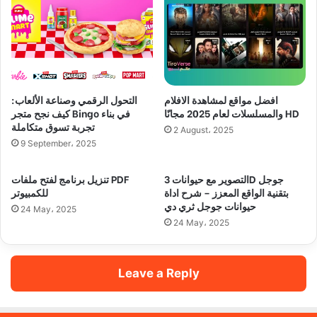
افضل مواقع لمشاهدة الافلام
التحول الرقمي وصناعة الألعاب:
والمسلسلات لعام 2025 مجانًا HD
كيف نجح متجر Bingo في بناء
تجربة تسوق متكاملة
2 August، 2025
9 September، 2025
التصوير مع حيوانات 3D جوجل
تنزيل برنامج لفتح ملفات PDF
بتقنية الواقع المعزز – شرح اداة
للكمبيوتر
حيوانات جوجل ثري دي
24 May، 2025
24 May، 2025
Leave a Reply