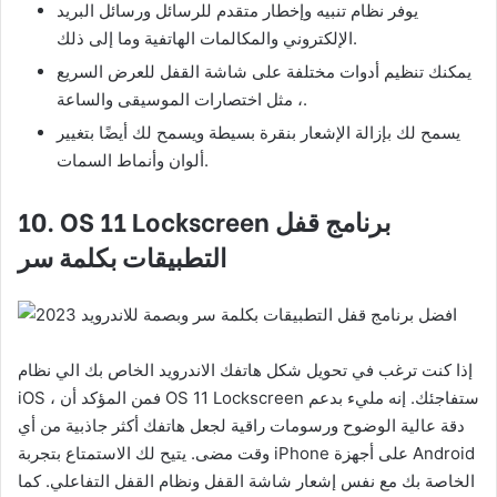
يوفر نظام تنبيه وإخطار متقدم للرسائل ورسائل البريد
الإلكتروني والمكالمات الهاتفية وما إلى ذلك.
يمكنك تنظيم أدوات مختلفة على شاشة القفل للعرض السريع
، مثل اختصارات الموسيقى والساعة.
يسمح لك بإزالة الإشعار بنقرة بسيطة ويسمح لك أيضًا بتغيير
ألوان وأنماط السمات.
برنامج قفل
10. OS 11 Lockscreen
التطبيقات بكلمة سر
إذا كنت ترغب في تحويل شكل هاتفك الاندرويد الخاص بك الي نظام
iOS ، فمن المؤكد أن OS 11 Lockscreen ستفاجئك. إنه مليء بدعم
دقة عالية الوضوح ورسومات راقية لجعل هاتفك أكثر جاذبية من أي
وقت مضى. يتيح لك الاستمتاع بتجربة iPhone على أجهزة Android
الخاصة بك مع نفس إشعار شاشة القفل ونظام القفل التفاعلي. كما