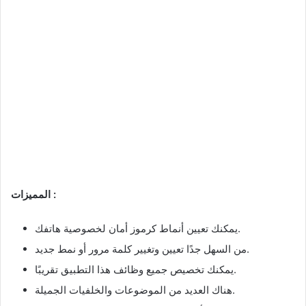
المميزات :
يمكنك تعيين أنماط كرموز أمان لخصوصية هاتفك.
من السهل جدًا تعيين وتغيير كلمة مرور أو نمط جديد.
يمكنك تخصيص جميع وظائف هذا التطبيق تقريبًا.
هناك العديد من الموضوعات والخلفيات الجميلة.