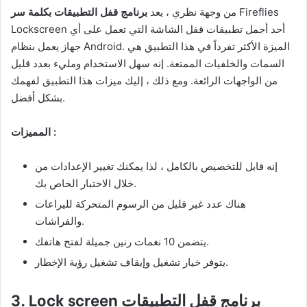
Fireflies
من وجهة نظري ، يعد
برنامج قفل التطبيقات بكلمة سر
Lockscreen أحد أجمل تطبيقات قفل الشاشة التي تعمل على أي
جهاز يعمل بنظام Android. الميزة الأكثر تفرداً في هذا التطبيق هي
السمات والخلفيات الممتعة. إنه سهل الاستخدام ومليء بعدد قليل
من الواجهات الرائعة. ومع ذلك ، إليك ميزات هذا التطبيق لفهمك
بشكل أفضل.
المميزات :
إنه قابل للتخصيص بالكامل ، لذا يمكنك تغيير الإعدادات من
خلال الاختبار الخاص بك.
هناك عدد غير قليل من الرسوم المتحركة لليراعات
والفراشات.
يتضمن 10 نغمات رنين جميلة لفتح هاتفك.
يتوفر خيار تشغيل وإيقاف تشغيل رؤية الإخطار.
برنامج قفل التطبيقات
3. Lock screen