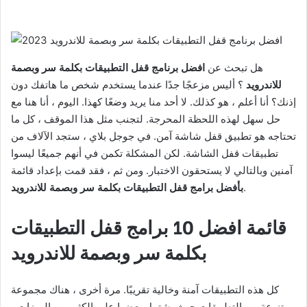
هل تبحث عن
افضل برنامج قفل التطبيقات بكلمة سر وبصمة
للاندرويد
؟ أليس مزعجًا جدًا عندما يستخدم شخص ما هاتفك دون
إذنك؟ أنا أعلم ، هو كذلك. لا أحد منا يريد وضعًا كهذا. اليوم ، أنا هنا مع
حل سهل لهذه اللحظة المحرجة. لتجنب مثل هذا الموقف ، كل ما
تحتاجه هو تطبيق قفل شاشة آمن. في جوجل بلاي ، ستجد الآلاف من
تطبيقات قفل الشاشة. لكن المشكلة تكمن في أنهم جميعًا ليسوا
آمنين وبالتالي لا يستحقون الاختبار. ومن ثم ، فقد قمت بإعداد قائمة
.
بأفضل برامج قفل التطبيقات بكلمة سر وبصمة للاندرويد
قائمة افضل 10 برامج قفل التطبيقات
بكلمة سر وبصمة للاندرويد
كل هذه التطبيقات آمنة وخالية تقريبًا. مرة أخرى ، هناك مجموعة
متنوعة من التطبيقات حيث يشتمل بعضها على الكثير من الميزات ،