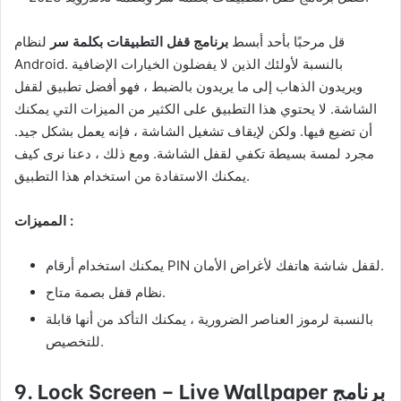
قل مرحبًا بأحد أبسط
برنامج قفل التطبيقات بكلمة سر
لنظام
Android. بالنسبة لأولئك الذين لا يفضلون الخيارات الإضافية
ويريدون الذهاب إلى ما يريدون بالضبط ، فهو أفضل تطبيق لقفل
الشاشة. لا يحتوي هذا التطبيق على الكثير من الميزات التي يمكنك
أن تضيع فيها. ولكن لإيقاف تشغيل الشاشة ، فإنه يعمل بشكل جيد.
مجرد لمسة بسيطة تكفي لقفل الشاشة. ومع ذلك ، دعنا نرى كيف
يمكنك الاستفادة من استخدام هذا التطبيق.
المميزات :
يمكنك استخدام أرقام PIN لقفل شاشة هاتفك لأغراض الأمان.
نظام قفل بصمة متاح.
بالنسبة لرموز العناصر الضرورية ، يمكنك التأكد من أنها قابلة
للتخصيص.
برنامج
9. Lock Screen – Live Wallpaper