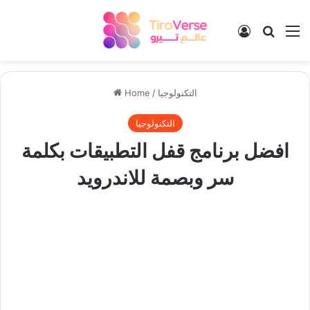
Log In
Search
M
التكنولوجيا
/
Home
التكنولوجيا
افضل برنامج قفل التطبيقات بكلمة
سر وبصمة للاندرويد