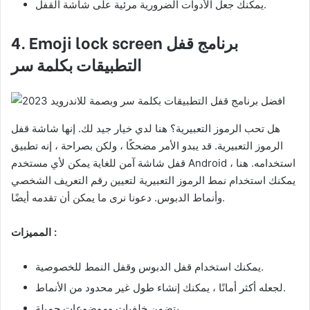
يمكنك جعل الأدوات الضرورية مرئية على شاشة القفل.
برنامج قفل
4. Emoji lock screen
التطبيقات بكلمة سر
هل تحب الرموز التعبيرية؟ هنا لدي خيار جيد لك. إنها شاشة قفل
الرموز التعبيرية. قد يبدو الأمر مضحكًا ، ولكن بصراحة ، إنه تطبيق
قفل شاشة آمن للغاية يمكن لأي مستخدم Android استخدامه. هنا ،
يمكنك استخدام نمط الرموز التعبيرية لتعيين رقم التعريف الشخصي
وأنماط الدبوس. دعونا نرى ما يمكن أن تقدمه أيضًا.
المميزات :
يمكنك استخدام قفل الدبوس وقفل النمط للخصوصية.
لجعله أكثر أمانًا ، يمكنك إنشاء طول غير محدود من الأنماط.
يتضمن خلفيات وموضوعات جميلة.