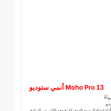
أنمي ستوديو Moho Pro 13
ة إنشاء الرسوم المتحركة؛ فيوجد الكثير من البرامج