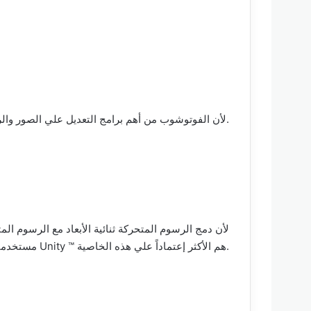
لأن الفوتوشوب من أهم برامج التعديل علي الصور والرسومات تم إقرانه بالبرنامج بالشكل الذي يُساعد صانع فيديو الرسوم المتحركة.
لأن دمج الرسوم المتحركة ثنائية الأبعاد مع الرسوم المتحر
مستخدمي ألعاب Unity ™ هم الأكثر إعتماداً علي هذه الخاصية.