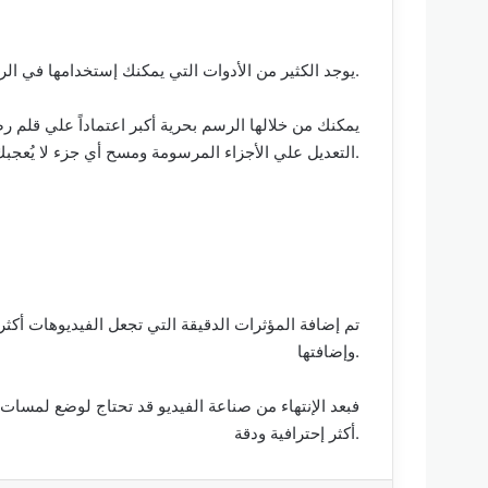
يوجد الكثير من الأدوات التي يمكنك إستخدامها في الرسم ولكن عند الإعتماد عليها لن تشعر بحرية كاملة وستكون مُقيد بالكثير من القيود.
يمكنك من خلالها الرسم بحرية أكبر اعتماداً علي قلم
التعديل علي الأجزاء المرسومة ومسح أي جزء لا يُعجبك.
تم إضافة المؤثرات الدقيقة التي تجعل الفيديوهات أكثر
وإضافتها.
فبعد الإنتهاء من صناعة الفيديو قد تحتاج لوضع لمسات
أكثر إحترافية ودقة.