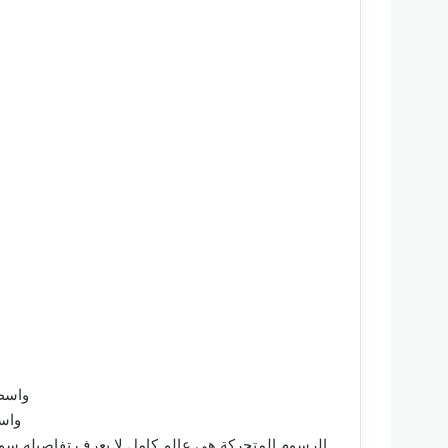
برنامج موهو 
الرسوم المتحركة هي عالم كامل لا يعرف تفاصيله سوي 