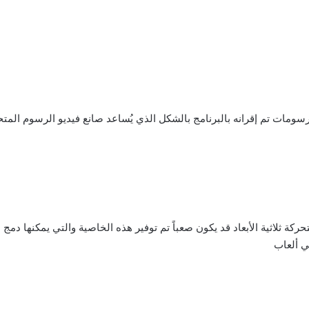
كة ثلاثية الأبعاد قد يكون صعباً تم توفير هذه الخاصية والتي يمكنها دمج الر