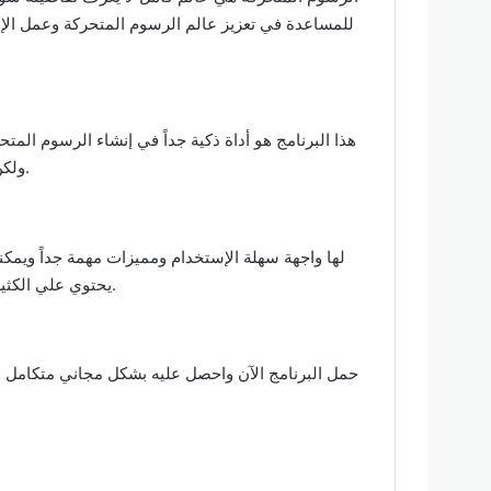
للمساعدة في تعزيز عالم الرسوم المتحركة وعمل الإضا
ولكن لو كنت مبتدئاً فلن يفيدك تحميله كثيراً لأنه خاص أكثر بالمحترفين في المجال.
يحتوي علي الكثير من التفاصيل التي تكون صعبة جداً في فهمها لو كنت من مبتدئي صناعة الرسوم المتحركة.
حمل البرنامج الآن واحصل عليه بشكل مجاني متكامل وي