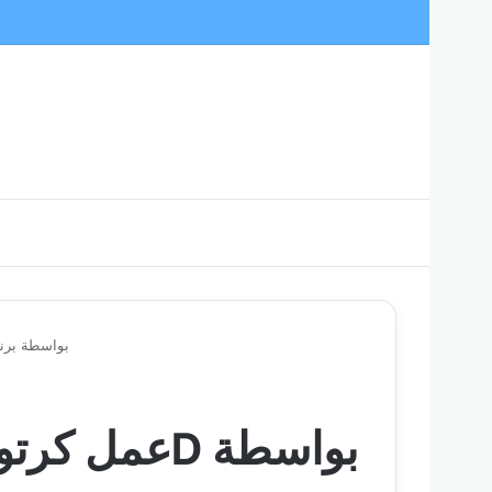
برنامج موهو أنمي ستوديو Moho Pro 13 – 