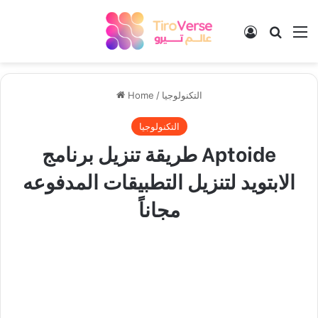
Log In
Search
M
التكنولوجيا
/
Home
التكنولوجيا
طريقة تنزيل برنامج Aptoide
الابتويد لتنزيل التطبيقات المدفوعه
مجاناً