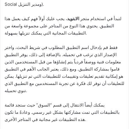
Social ومدير التنزيل).
لتبدأ في استخدام متجر
الابتويد
، يجب عليك أولاً فهم كيف يعمل هذا
التطبيق. يحتوي هذا النوع من المتاجر على مجموعة واسعة من
التطبيقات المجانية التي يمكنك تنزيلها بسهولة.
فقط قم بإدخال اسم التطبيق المطلوب في شريط البحث، واختر
الإصدار الذي ترغب في تحميله. بالإضافة إلى ذلك، يوفر التطبيق
معلومات فنية ووصفاً فردياً يتم إنشاؤها من قبل المستخدمين الذين
قاموا بمشاركة التطبيق. ومع ذلك، يعتبر الجانب الأهم في التطبيق
هو إمكانية تقديم تعليقات وتقييمات للتطبيقات التي تم تنزيلها. يمكن
للتعليقات أن توفر لك فكرة عن تجربة المستخدمين مع التطبيق الذي
تنوي تحميله.
يمكنك أيضاً الانتقال إلى قسم “السوق” حيث ستجد قائمة
بالتطبيقات التي تمت مشاركتها بشكل غير رسمي. وعادةً ما تكون
هذه التطبيقات غير مجانية في المتاجر الأخرى.