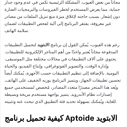
مجاناً من بعض العيوب. المشكلة الرئيسية تكمن في عدم وجود جدار
حماية، مما يعرض المستخدم لخطر الفيروسات والبرمجيات الضارة
دون إشعار. بسبب حاجته لإغلاق ميزة منع تنزيل الملفات من مصادر
غير معروفة، يفتقر البرنامج إلى آلية لفحص التطبيقات لضمان
سلامة الهاتف.
رغم هذه العيوب، يُمكن القول إن برنامج
الابتويد
لتحميل التطبيقات
المدفوعة مجاناً يُعتبر واحدًا من أهم المتاجر الإلكترونية للتطبيقات.
يحتوي على آلاف التطبيقات في مجالات مختلفة مثل الموسيقى،
وإدارة الوقت، والتصوير الفوتوغرافي، وإنتاج الفيديو، والحياة
اليومية. بالإضافة إلى تنظيم التطبيقات حسب الأجهزة، يُمكنك أيضاً
تحسين تطبيقات الجهاز، ويتميز البرنامج بوزنه الخفيف على الهاتف،
ويُعد هذا المتجر مصدرًا متعدد المصادر، مُخصص لمستخدمي جميع
إصدارات نظام الأندرويد. يتميز بواجهة مستخدم مريحة وبسيطة
للغاية، ويُمكنك بسهولة تحديد فئة التطبيق الذي تبحث عنه وتثبيته.
كيفية تحميل برنامج Aptoide الابتويد