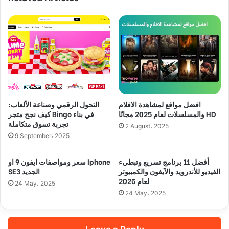
افضل مواقع لمشاهدة الافلام
التحول الرقمي وصناعة الألعاب:
والمسلسلات لعام 2025 مجانًا HD
كيف نجح متجر Bingo في بناء
تجربة تسوق متكاملة
2 August، 2025
9 September، 2025
أفضل 11 برنامج تسريع وتبطيء
سعر ومواصفات ايفون 9 او Iphone
الفيديو للأندرويد والآيفون والكمبيوتر
SE3 الجديد
لعام 2025
24 May، 2025
24 May، 2025