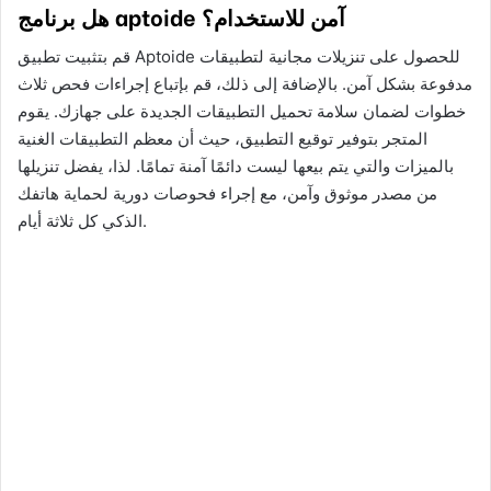
هل برنامج aptoide آمن للاستخدام؟
قم بتثبيت تطبيق Aptoide للحصول على تنزيلات مجانية لتطبيقات
مدفوعة بشكل آمن. بالإضافة إلى ذلك، قم بإتباع إجراءات فحص ثلاث
خطوات لضمان سلامة تحميل التطبيقات الجديدة على جهازك. يقوم
المتجر بتوفير توقيع التطبيق، حيث أن معظم التطبيقات الغنية
بالميزات والتي يتم بيعها ليست دائمًا آمنة تمامًا. لذا، يفضل تنزيلها
من مصدر موثوق وآمن، مع إجراء فحوصات دورية لحماية هاتفك
الذكي كل ثلاثة أيام.