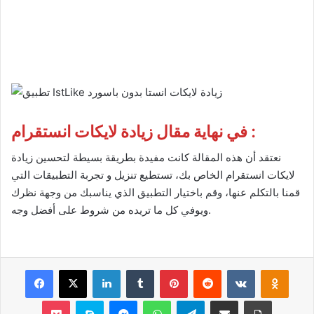
في نهاية مقال زيادة لايكات انستقرام :
نعتقد أن هذه المقالة كانت مفيدة بطريقة بسيطة لتحسين زيادة
لايكات انستقرام الخاص بك، تستطيع تنزيل و تجربة التطبيقات التي
قمنا بالتكلم عنها، وقم باختيار التطبيق الذي يناسبك من وجهة نظرك
ويوفي كل ما تريده من شروط على أفضل وجه.
Facebook
X
LinkedIn
Tumblr
Pinterest
Reddit
VKontakte
Odnok
Pocket
Skype
Messenger
WhatsApp
Telegram
Share via Email
Print