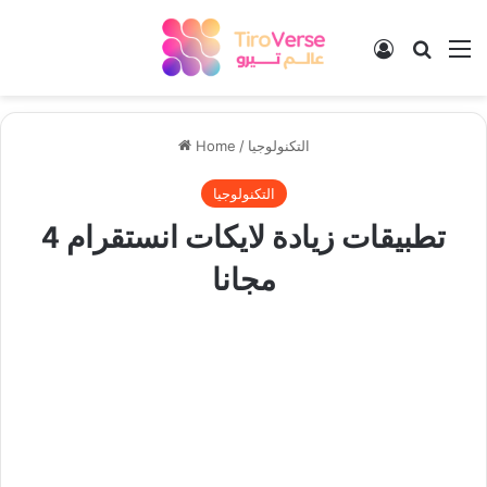
Log In
Search
M
التكنولوجيا
/
Home
التكنولوجيا
4 تطبيقات زيادة لايكات انستقرام
مجانا