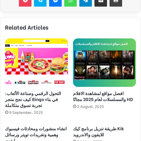
Related Articles
افضل مواقع لمشاهدة الافلام
التحول الرقمي وصناعة الألعاب:
والمسلسلات لعام 2025 مجانًا HD
كيف نجح متجر Bingo في بناء
تجربة تسوق متكاملة
2 August، 2025
9 September، 2025
طريقة تنزيل برنامج كيك Kik
انشاء منشورات ومحادثات فيسبوك
للايفون والاندرويد
وهمية وتغريدات تويتر ورسائل
ايفون