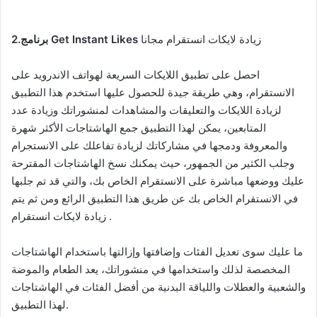
زيادة لايكات انستقرام مجانا
2.برنامج Get Instant Likes
احصل على تطبيق اللايكات السريعة لهواتف الاندرويد على
الانستقرام، وهي طريقة جيدة للحصول عليها استخدم هذا التطبيق
لزيادة اللايكات والتعليقات والمشاهدات لمنشوراتك وزيادة عدد
المتابعين، يمكن لهذا التطبيق جمع الهاشتاجات الأكثر شهرة
والمعروفة ودمجها في مشاركاتك لزيادة تفاعلك على الانستجرام
وجلب الكثير من الجمهور، حيث يمكنك نسخ الهاشتاجات المقترحة
عليك ووضعها مباشرة على الانستقرام الخاص بك، والتي قد تم جلبها
في الانستقرام الخاص بك عن طريق هذا التطبيق الرائع ومن ثم يتم
زيادة لايكات انستقرام .
ما عليك سوى تعديل الفئات وإضافتها وإزالتها باستخدام الهاشتاجات
المخصصة لذلك واستخدامها في منشوراتك، يعد الطعام والموضة
والشعبية والعطلات واللياقة البدنية من أفضل الفئات في الهاشتاجات
لهذا التطبيق.