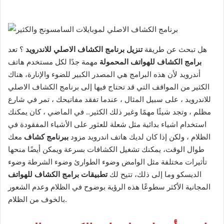
هل تبحث عن طريقة
تنزيل برنامج الكشاف الاصلي للاندرويد
؟ تعد
برامج الكشاف للهواتف المحمولة
مهمة جدًا لكل مستخدم هاتف
أندرويد لأن هذه البرامج هي المصدر الكبير للضوء والإنارة، هناك
الكثير من المواقف التي قد تحتاج فيها إلى برنامج الكشاف الاصلي
للاندرويد ، على سبيل المثال ، عندما تفقد مفاتيحك ، تمر في شارع
مظلم ، وتجد شيئًا مهمًا وغير ذلك الكثير.. في الماضي ، كان يمكنك
استخدام اشياء بدائية مثل شعلة للعثور على الأشياء المفقودة في
الظلام ، ولكن إذا كان لديك هاتف اندرويد مزود
ببرنامج كشاف
معك
طوال الوقت، يمكنك تشغيل الكشافات بسرعة ويمكن أيضًا منحها
تأثيرات مختلفة مثل الوامض وضوء الطوارئ وضوء الشرطة وضوء
الديسكو وما إلى ذلك، تتيح لك
تطبيقات برامج الكشاف للهواتف
المجانية الأكثر سطوعًا هذه الرؤية بوضوح في الظلام وعدم الشعور
بالخوف من الظلام.