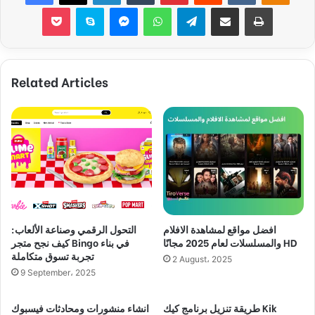
Pocket
Skype
Messenger
WhatsApp
Telegram
Share via Email
Print
Related Articles
افضل مواقع لمشاهدة الافلام
التحول الرقمي وصناعة الألعاب:
والمسلسلات لعام 2025 مجانًا HD
كيف نجح متجر Bingo في بناء
تجربة تسوق متكاملة
2 August، 2025
9 September، 2025
طريقة تنزيل برنامج كيك Kik
انشاء منشورات ومحادثات فيسبوك