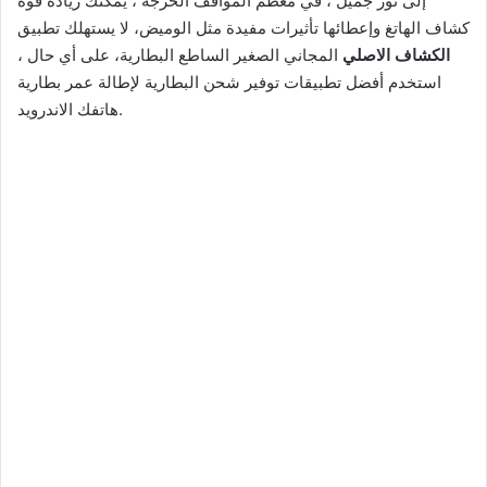
إلى نور جميل ، في معظم المواقف الحرجة ، يمكنك زيادة قوة
كشاف الهاتغ وإعطائها تأثيرات مفيدة مثل الوميض، لا يستهلك تطبيق
الكشاف الاصلي
المجاني الصغير الساطع البطارية، على أي حال ،
استخدم أفضل تطبيقات توفير شحن البطارية لإطالة عمر بطارية
هاتفك الاندرويد.