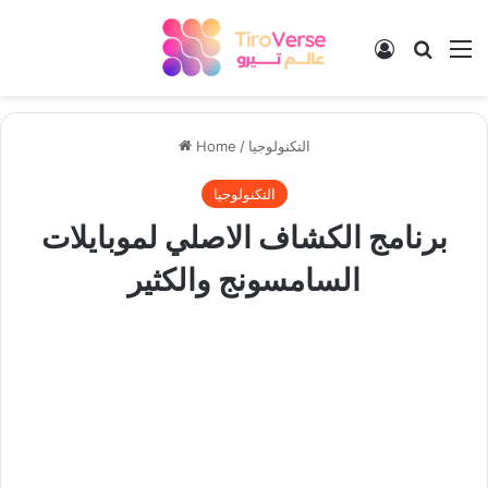
Log In
Search
M
التكنولوجيا
/
Home
التكنولوجيا
برنامج الكشاف الاصلي لموبايلات
السامسونج والكثير