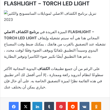
FLASHLIGHT – TORCH LED LIGHT
FLASHLIGHT –
الميزة الفريدة في
برنامج الكشاف الاصلي
المجاني هذا هي أنه سيتم تشغيله وإيقاف
TORCH LED LIGHT
تشغيله عند التصفيق بالقرب من هاتفك ، يمكنك ضبط وقت المصباح
اليدوي وسيبدأ التطبيق تلقائيًا ويوقف الضوء وفقًا لوقت محدد ،
يدعم هذا التطبيق أيضًا تكبير ضوء الكاميرا وتوفير البطارية.
على الرغم من أن جميع تطبيقات
الكشاف
اليدوية المجانية الأكثر
سطوعًا لنظام أندرويد رائعة وممتازة ، إلا أنني أفضل لك آخر تطبيق
في هذه القائمة نظرًا لميزة التصفيق الخاصة به. على أي حال فإن
خياري يمكن أن يختلف عنك.
Facebook
X
LinkedIn
Tumblr
Pinterest
Reddit
VKontakte
Odnok