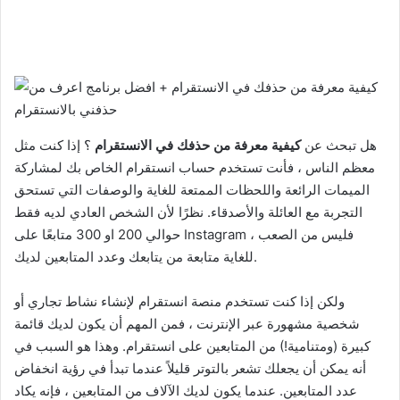
هل تبحث عن
كيفية معرفة من حذفك في الانستقرام
؟ إذا كنت مثل
معظم الناس ، فأنت تستخدم حساب انستقرام الخاص بك لمشاركة
الميمات الرائعة واللحظات الممتعة للغاية والوصفات التي تستحق
التجربة مع العائلة والأصدقاء. نظرًا لأن الشخص العادي لديه فقط
حوالي 200 او 300 متابعًا على Instagram ، فليس من الصعب
للغاية متابعة من يتابعك وعدد المتابعين لديك.
ولكن إذا كنت تستخدم منصة انستقرام لإنشاء نشاط تجاري أو
شخصية مشهورة عبر الإنترنت ، فمن المهم أن يكون لديك قائمة
كبيرة (ومتنامية!) من المتابعين على انستقرام. وهذا هو السبب في
أنه يمكن أن يجعلك تشعر بالتوتر قليلاً عندما تبدأ في رؤية انخفاض
عدد المتابعين. عندما يكون لديك الآلاف من المتابعين ، فإنه يكاد