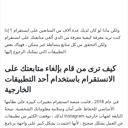
ولكن ماذا لو كان لديك عدة آلاف من المتابعين على انستقرام ؟ إذا
كنت تريد معرفة كيفية معرفة من الذي ألغى متابعتك على انستقرام
ولكن التحقق من كل متابع ببساطة غير ممكن ، فهناك بعض
التطبيقات التي يمكنك الرجوع إليها.
كيف ترى من قام بإلغاء متابعتك على
الانستقرام باستخدام أحد التطبيقات
الخارجية
في عام 2018 ، قامت منصة انستقرام بتغييرات كبيرة على نظامها
الأساسي للحفاظ على أمان وسلامة معلوماتك الشخصية. نتيجةً
لذلك ، توقفت الكثير من تطبيقات Instagram التابعة لجهات خارجية
عن العمل بشكل صحيح ، لأنها اعتمدت بشكل كبير على واجهة برنامج