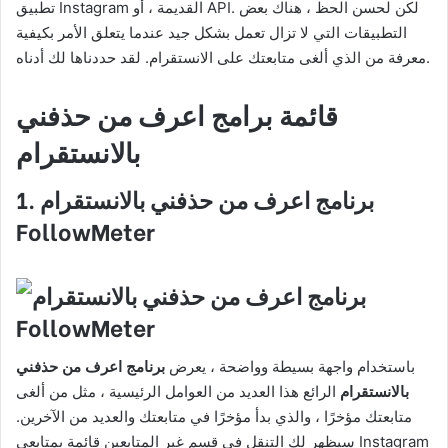
تطبيق Instagram القديمة ، أو API. لكن لحسن الحظ ، هناك بعض
التطبيقات التي لا تزال تعمل بشكل جيد عندما يتعلق الأمر بكيفية
معرفة من الذي ألغى متابعتك على الانستقرام. لقد حددناها لك أدناه.
قائمة برامج اعرف من حذفني
بالانستقرام
برنامج اعرف من حذفني بالانستقرام
1.
FollowMeter
باستخدام واجهة بسيطة وواضحة ، يعرض
برنامج اعرف من حذفني
بالانستقرام
الرائع هذا العديد من العوامل الرئيسية ، مثل من ألغى
متابعتك مؤخرًا ، والذي بدأ مؤخرًا في متابعتك والعديد من الآخرين.
سيظهر لك التنقل في قسم غير المتابعين قائمة بمتابعي Instagram