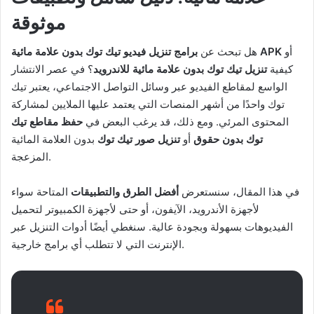
موثوقة
أو
برامج تنزيل فيديو تيك توك بدون علامة مائية APK
هل تبحث عن
كيفية
تنزيل تيك توك بدون علامة مائية للاندرويد
؟ في عصر الانتشار
الواسع لمقاطع الفيديو عبر وسائل التواصل الاجتماعي، يعتبر تيك
توك واحدًا من أشهر المنصات التي يعتمد عليها الملايين لمشاركة
المحتوى المرئي. ومع ذلك، قد يرغب البعض في
حفظ مقاطع تيك
توك بدون حقوق
أو
تنزيل صور تيك توك
بدون العلامة المائية
المزعجة.
في هذا المقال، سنستعرض
أفضل الطرق والتطبيقات
المتاحة سواء
لأجهزة الأندرويد، الآيفون، أو حتى لأجهزة الكمبيوتر لتحميل
الفيديوهات بسهولة وبجودة عالية. سنغطي أيضًا أدوات التنزيل عبر
الإنترنت التي لا تتطلب أي برامج خارجية.