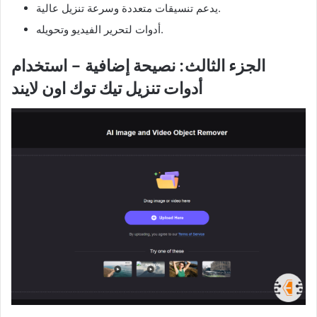
يدعم تنسيقات متعددة وسرعة تنزيل عالية.
أدوات لتحرير الفيديو وتحويله.
الجزء الثالث: نصيحة إضافية – استخدام
أدوات تنزيل تيك توك اون لايند