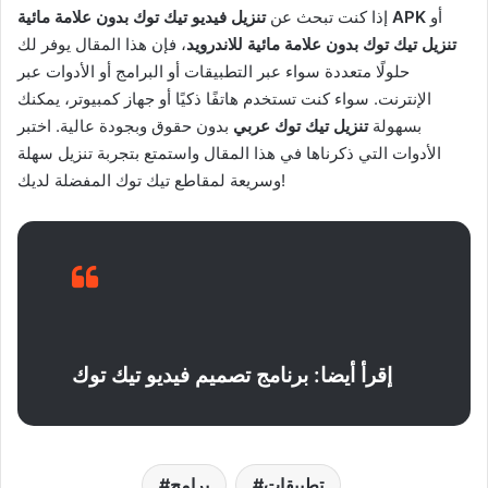
أو
تنزيل فيديو تيك توك بدون علامة مائية APK
إذا كنت تبحث عن
تنزيل تيك توك بدون علامة مائية للاندرويد
، فإن هذا المقال يوفر لك
حلولًا متعددة سواء عبر التطبيقات أو البرامج أو الأدوات عبر
الإنترنت. سواء كنت تستخدم هاتفًا ذكيًا أو جهاز كمبيوتر، يمكنك
بسهولة
تنزيل تيك توك عربي
بدون حقوق وبجودة عالية. اختبر
الأدوات التي ذكرناها في هذا المقال واستمتع بتجربة تنزيل سهلة
وسريعة لمقاطع تيك توك المفضلة لديك!
إقرأ أيضا: برنامج تصميم فيديو تيك توك
تطبيقات
برامج