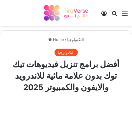
Log In
Search
M
التكنولوجيا
/
Home
التكنولوجيا
أفضل برامج تنزيل فيديوهات تيك
توك بدون علامة مائية للاندرويد
والايفون والكمبيوتر 2025