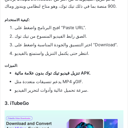
900 منصة بما في ذلك تيك توك، وهو متاح لنظامي ويندوز وماك.
كيفية الاستخدام:
افتح البرنامج واضغط على “Paste URL”.
الصق رابط الفيديو المنسوخ من تيك توك.
اختر التنسيق والجودة المناسبة واضغط على “Download”.
انتظر حتى يكتمل التنزيل واستمتع بالفيديو.
الميزات:
.
تنزيل فيديو تيك توك بدون علامة مائية APK
يدعم تنسيقات متعددة مثل MP4 وGIF.
سرعة تحميل عالية وأدوات لتحرير الفيديو.
3. iTubeGo