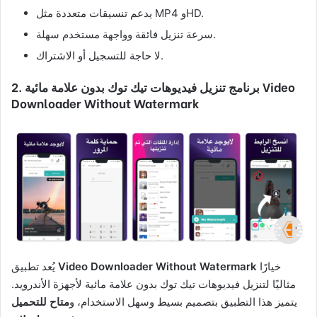
يدعم تنسيقات متعددة مثل MP4 وHD.
سرعة تنزيل فائقة وواجهة مستخدم سهلة.
لا حاجة للتسجيل أو الاشتراك.
2. برنامج تنزيل فيديوهات تيك توك بدون علامة مائية Video
Downloader Without Watermark
خيارًا
Video Downloader Without Watermark
يُعد تطبيق
مثاليًا لتنزيل فيديوهات تيك توك بدون علامة مائية لأجهزة الأندرويد.
يتميز هذا التطبيق بتصميم بسيط وسهل الاستخدام، و
متاح للتحميل