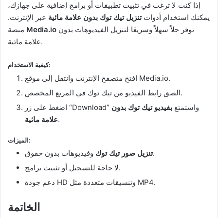
إذا كنت لا ترغب في تثبيت تطبيقات أو برامج إضافية على جهازك،
يمكنك استخدام أدوات
تنزيل تيك توك بدون علامة مائية
عبر الإنترنت.
توفر حلاً سهلاً وسريعًا لتنزيل الفيديوهات بدون
Media.io
منصة
علامة مائية.
كيفية الاستخدام:
افتح متصفح الإنترنت وانتقل إلى موقع Media.io.
الصق رابط الفيديو من تيك توك في المربع المخصص.
اضغط على زر “Download” واستمتع
بفيديو تيك توك بدون
.
علامة مائية
الميزات:
وفيديوهات بدون حقوق.
تنزيل صور تيك توك
لا حاجة للتسجيل أو تثبيت برامج.
دعم جودة HD وتنسيقات متعددة مثل MP4.
الخاتمة