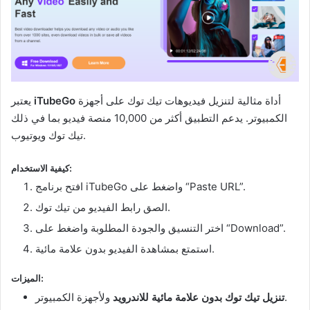
أداة مثالية لتنزيل فيديوهات تيك توك على أجهزة
iTubeGo
يعتبر
الكمبيوتر. يدعم التطبيق أكثر من 10,000 منصة فيديو بما في ذلك
تيك توك ويوتيوب.
كيفية الاستخدام:
افتح برنامج iTubeGo واضغط على “Paste URL”.
الصق رابط الفيديو من تيك توك.
اختر التنسيق والجودة المطلوبة واضغط على “Download”.
استمتع بمشاهدة الفيديو بدون علامة مائية.
الميزات:
ولأجهزة الكمبيوتر.
تنزيل تيك توك بدون علامة مائية للاندرويد